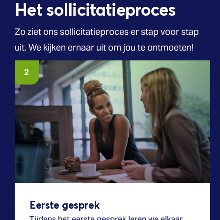
Het sollicitatieproces
Zo ziet ons sollicitatieproces er stap voor stap
uit. We kijken ernaar uit om jou te ontmoeten!
Eerste gesprek
Tijdens het eerste gesprek leren we elkaar