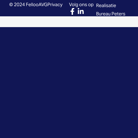
© 2024 Felloo
AVG
Privacy
Volg ons op
Realisatie
Bureau Peters