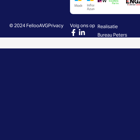
© 2024 Felloo
AVG
Privacy
Volg ons op
Realisatie
Bureau Peters