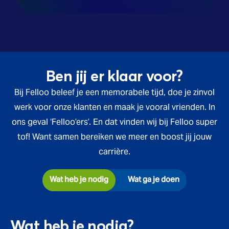
Ben jij er klaar voor?
Bij Felloo beleef je een memorabele tijd, doe je zinvol
werk voor onze klanten en maak je vooral vrienden. In
ons geval ‘Felloo’ers’. En dat vinden wij bij Felloo super
tof! Want samen bereiken we meer en boost jij jouw
carrière.
Wat heb je nodig
Wat ga je doen
Wat heb je nodig?